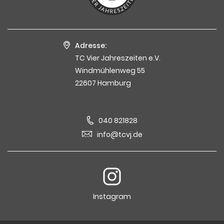
Adresse:
TC Vier Jahreszeiten e.V.
Windmühlenweg 55
22607 Hamburg
040 821828
info@tcvj.de
Instagram