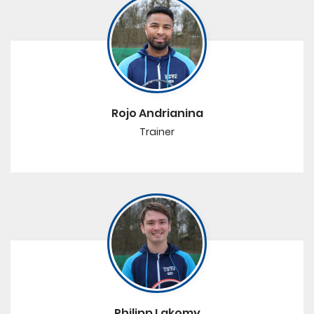
Rojo Andrianina
Trainer
Philipp Lakomy