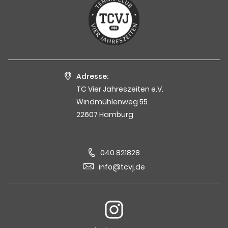
Adresse:
TC Vier Jahreszeiten e.V.
Windmühlenweg 55
22607 Hamburg
040 821828
info@tcvj.de